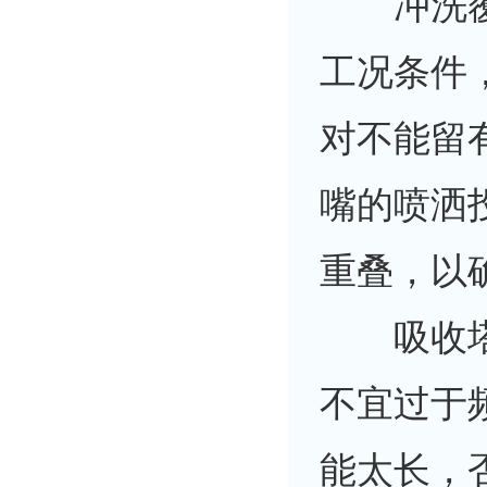
冲洗覆盖
工况条件，
对不能留
嘴的喷洒
重叠，以
吸收塔除
不宜过于
能太长，