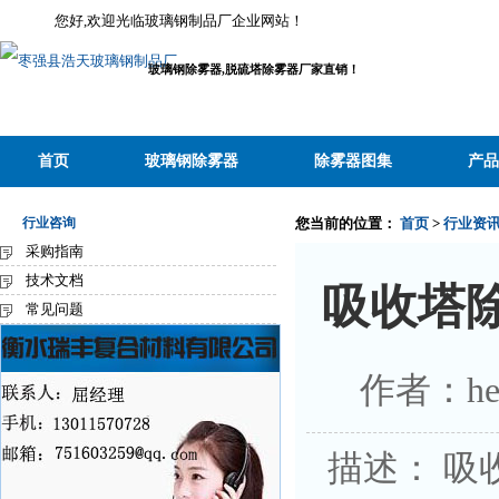
您好,欢迎光临玻璃钢制品厂企业网站！
玻璃钢除雾器,脱硫塔除雾器厂家直销！
首页
玻璃钢除雾器
除雾器图集
产品
行业咨询
您当前的位置：
首页
>
行业资
采购指南
技术文档
吸收塔
常见问题
作者：he
描述： 