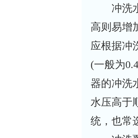
冲洗水压
高则易增
应根据冲
(一般为0
器的冲洗
水压高于
统，也常选