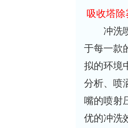
吸收塔除
冲洗喷
于每一款
拟的环境
分析、喷
嘴的喷射
优的冲洗